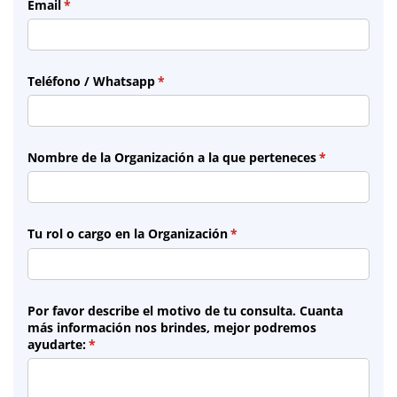
Email
(necesario)
*
Teléfono /​ Whatsapp
(necesario)
*
Nombre de la Organización a la que perteneces
(necesario)
*
Tu rol o cargo en la Organización
(necesario)
*
Por favor describe el motivo de tu consulta. Cuanta
más información nos brindes, mejor podremos
ayudarte:
(necesario)
*