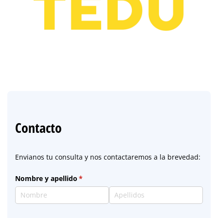
Contacto
Envianos tu consulta y nos contactaremos a la brevedad:
Nombre y apellido
(necesario)
*